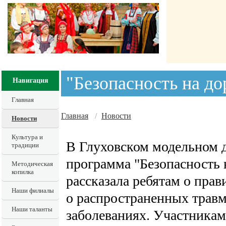
"Безопасность на до
Навигация
Главная
Главная
/
Новости
Новости
Культура и
В Глуховском модельном д
традиции
программа "Безопасность 
Методическая
копилка
рассказала ребятам о прав
Наши филиалы
о распространенных травм
Наши таланты
заболеваниях. Участника