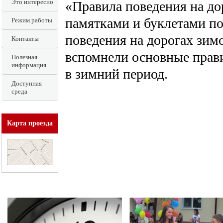
Это интересно
«Правила поведения на до
памятками и буклетами по
Режим работы
поведения на дорогах зим
Контакты
вспомнели основные прав
Полезная
информация
в зимний период.
Доступная
среда
Карта проезда