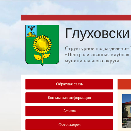
Глуховск
Структурное подразделени
«Централизованная клубная 
муниципального округа
Обратная связь
Контактная информация
Афиша
Фотогалерея