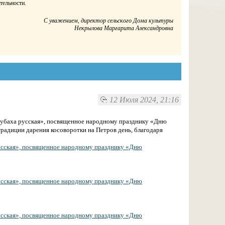
тельности.
С уважением, директор сельского Дома культуры
Некрылова Маргарита Александровна
12 Июля 2024, 21:16
Рубаха русская», посвященное народному празднику «Дню
традиции дарения косоворотки на Петров день, благодаря