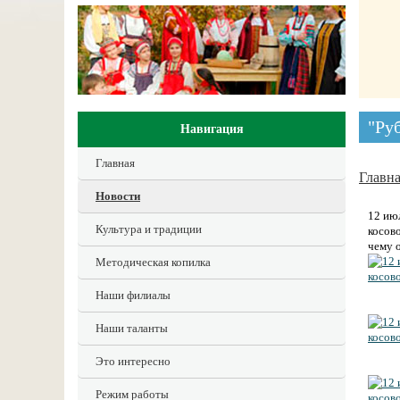
"Ру
Навигация
Главная
Главн
Новости
12 ию
Культура и традиции
косов
чему 
Методическая копилка
Наши филиалы
Наши таланты
Это интересно
Режим работы