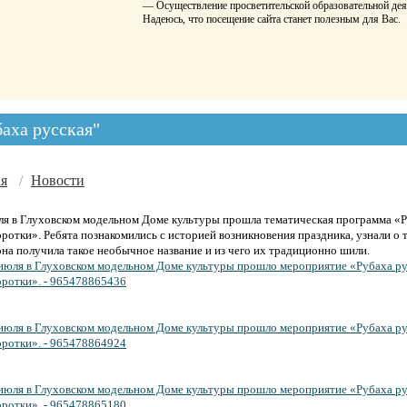
— Осуществление просветительской образовательной дея
Надеюсь, что посещение сайта станет полезным для Вас.
баха русская"
ая
/
Новости
ля в Глуховском модельном Доме культуры прошла тематическая программа «
оротки». Ребята познакомились с историей возникновения праздника, узнали о 
она получила такое необычное название и из чего их традиционно шили.